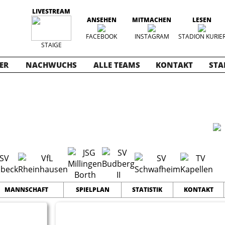
LIVESTREAM
ANSEHEN
MITMACHEN
LESEN
FACEBOOK
INSTAGRAM
STADION KURIE
STAIGE
ER
NACHWUCHS
ALLE TEAMS
KONTAKT
STA
ioren 2025
MANNSCHAFT
SPIELPLAN
STATISTIK
KONTAKT