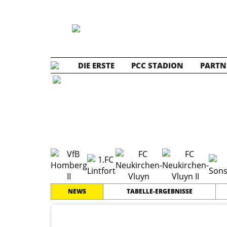
DIE ERSTE
PCC STADION
PARTN
A2 Jun
NEWS
TABELLE-ERGEBNISSE