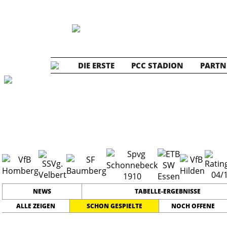
DIE ERSTE
PCC STADION
PARTN
Die ERSTE
202
NEWS
TABELLE-ERGEBNISSE
ALLE ZEIGEN
SCHON GESPIELTE
NOCH OFFENE