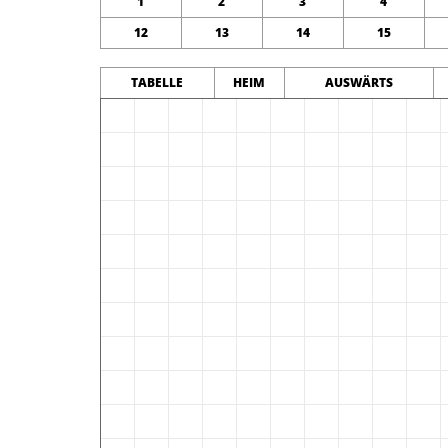
1
2
3
4
12
13
14
15
TABELLE
HEIM
AUSWÄRTS