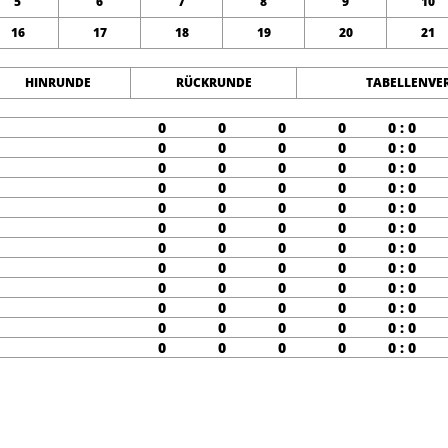
5
6
7
8
9
10
16
17
18
19
20
21
HINRUNDE
RÜCKRUNDE
TABELLENVE
0
0
0
0
0 : 0
0
0
0
0
0 : 0
0
0
0
0
0 : 0
0
0
0
0
0 : 0
0
0
0
0
0 : 0
0
0
0
0
0 : 0
0
0
0
0
0 : 0
0
0
0
0
0 : 0
0
0
0
0
0 : 0
0
0
0
0
0 : 0
0
0
0
0
0 : 0
0
0
0
0
0 : 0