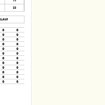
11
22
RLAUF
0
0
0
0
0
0
0
0
0
0
0
0
0
0
0
0
0
0
0
0
0
0
0
0