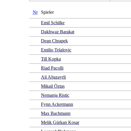
Nr
Spieler
Emil Schilke
Dakhwaz Barakat
Dean Chrapek
Emilio Telalovic
Till Kopka
Riad Pacolli
Ali Aljazayrli
Mikail Öztas
Nemanja Ristic
Fynn Ackermann
Max Bachmann
Melik Gürkan Kosar