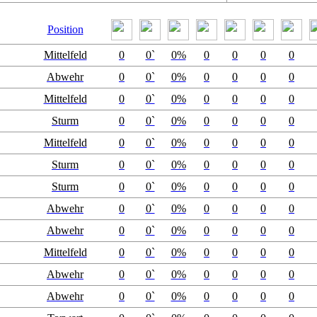
Position
Mittelfeld
0
0`
0%
0
0
0
0
Abwehr
0
0`
0%
0
0
0
0
Mittelfeld
0
0`
0%
0
0
0
0
Sturm
0
0`
0%
0
0
0
0
Mittelfeld
0
0`
0%
0
0
0
0
Sturm
0
0`
0%
0
0
0
0
Sturm
0
0`
0%
0
0
0
0
Abwehr
0
0`
0%
0
0
0
0
Abwehr
0
0`
0%
0
0
0
0
Mittelfeld
0
0`
0%
0
0
0
0
Abwehr
0
0`
0%
0
0
0
0
Abwehr
0
0`
0%
0
0
0
0