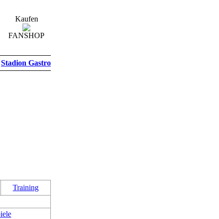
Kaufen
FANSHOP
Stadion Gastro
Training
iele