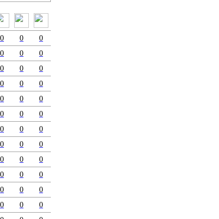
0
0
0
0
0
0
0
0
0
0
0
0
0
0
0
0
0
0
0
0
0
0
0
0
0
0
0
0
0
0
0
0
0
0
0
0