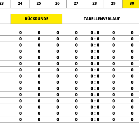
23
24
25
26
27
28
29
30
RÜCKRUNDE
TABELLENVERLAUF
0
0
0
0
0 : 0
0
0
0
0
0
0
0 : 0
0
0
0
0
0
0
0 : 0
0
0
0
0
0
0
0 : 0
0
0
0
0
0
0
0 : 0
0
0
0
0
0
0
0 : 0
0
0
0
0
0
0
0 : 0
0
0
0
0
0
0
0 : 0
0
0
0
0
0
0
0 : 0
0
0
0
0
0
0
0 : 0
0
0
0
0
0
0
0 : 0
0
0
0
0
0
0
0 : 0
0
0
0
0
0
0
0 : 0
0
0
0
0
0
0
0 : 0
0
0
0
0
0
0
0 : 0
0
0