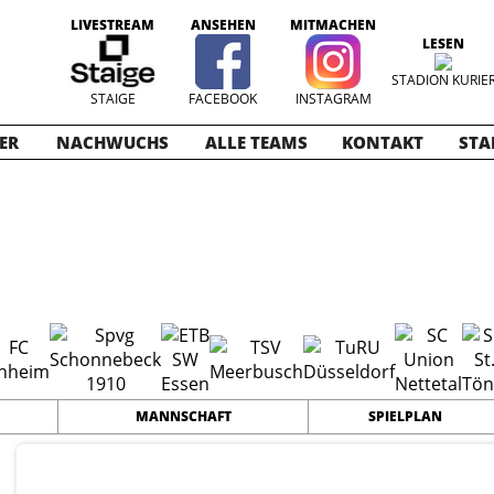
LIVESTREAM
ANSEHEN
MITMACHEN
LESEN
STADION KURIE
STAIGE
FACEBOOK
INSTAGRAM
ER
NACHWUCHS
ALLE TEAMS
KONTAKT
STA
2-2023
MANNSCHAFT
SPIELPLAN