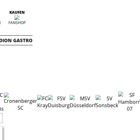
KAUFEN
R
FANSHOP
DION GASTRO