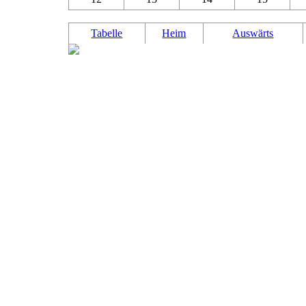
Tabelle
Heim
Auswärts