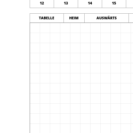
12
13
14
15
TABELLE
HEIM
AUSWÄRTS