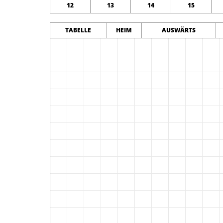
12
13
14
15
TABELLE
HEIM
AUSWÄRTS