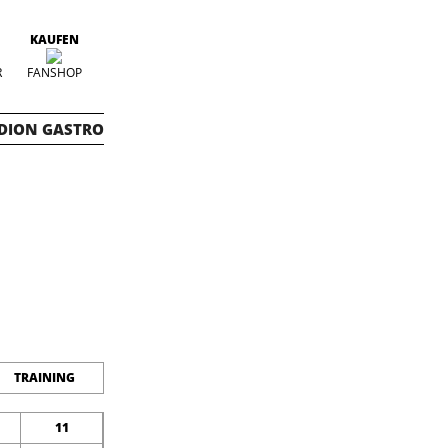
KAUFEN
R
FANSHOP
DION GASTRO
TRAINING
11