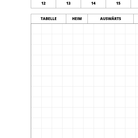
12
13
14
15
TABELLE
HEIM
AUSWÄRTS