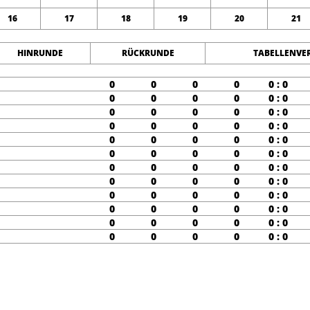
16
17
18
19
20
21
HINRUNDE
RÜCKRUNDE
TABELLENVE
0
0
0
0
0 : 0
0
0
0
0
0 : 0
0
0
0
0
0 : 0
0
0
0
0
0 : 0
0
0
0
0
0 : 0
0
0
0
0
0 : 0
0
0
0
0
0 : 0
0
0
0
0
0 : 0
0
0
0
0
0 : 0
0
0
0
0
0 : 0
0
0
0
0
0 : 0
0
0
0
0
0 : 0