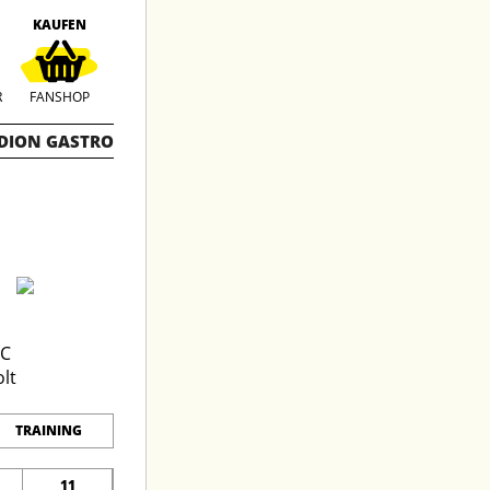
KAUFEN
R
FANSHOP
DION GASTRO
TRAINING
11