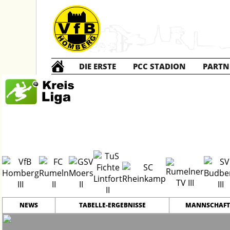
DIE ERSTE
PCC STADION
PARTN
Die DRITTE
2
NEWS
TABELLE-ERGEBNISSE
MANNSCHAFT