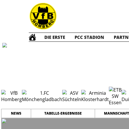
DIE ERSTE
PCC STADION
PARTN
A Junioren
20
NEWS
TABELLE-ERGEBNISSE
MANNSCHAFT