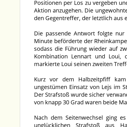
Positionen per Los zu vergeben un
Aktion anzugehen. Die ungewohnte
den Gegentreffer, der letztlich au
Die passende Antwort folgte nur 
Minute beförderte der Rheinkamper
sodass die Führung wieder auf zwe
Kombination Lennart und Loui, 
markierte Loui seinen zweiten Treffe
Kurz vor dem Halbzeitpfiff k
ungestümen Einsatz von Lejs im St
Der Strafstoß wurde sicher verwan
von knapp 30 Grad waren beide Man
Nach dem Seitenwechsel ging es 
unglücklichen Strafstoß aus H