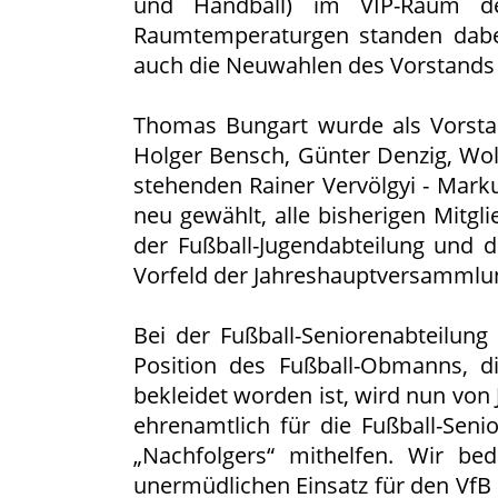
und Handball) im VIP-Raum de
Raumtemperaturgen standen dabe
auch die Neuwahlen des Vorstands 
Thomas Bungart wurde als Vorstand
Holger Bensch, Günter Denzig, Wol
stehenden Rainer Vervölgyi - Marku
neu gewählt, alle bisherigen Mitgl
der Fußball-Jugendabteilung und 
Vorfeld der Jahreshauptversammlun
Bei der Fußball-Seniorenabteilung
Position des Fußball-Obmanns, di
bekleidet worden ist, wird nun vo
ehrenamtlich für die Fußball-Seni
„Nachfolgers“ mithelfen. Wir be
unermüdlichen Einsatz für den Vf