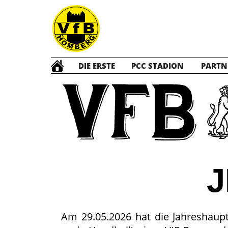
DIE ERSTE
PCC STADION
PARTN
J
Am 29.05.2026 hat die Jahreshau