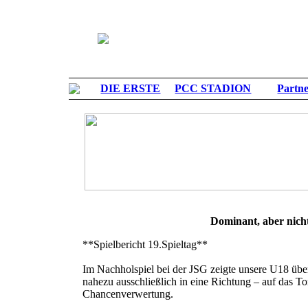
DIE ERSTE
PCC STADION
Partn
Dominant, aber nich
**Spielbericht 19.Spieltag**
Im Nachholspiel bei der JSG zeigte unsere U18 übe
nahezu ausschließlich in eine Richtung – auf das Tor
Chancenverwertung.