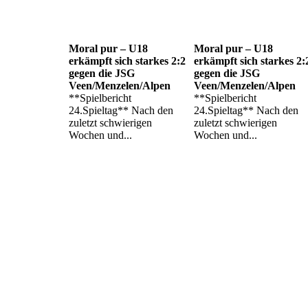
Moral pur – U18
Moral pur – U18
erkämpft sich starkes 2:2
erkämpft sich starkes 2:
gegen die JSG
gegen die JSG
Veen/Menzelen/Alpen
Veen/Menzelen/Alpen
**Spielbericht
**Spielbericht
24.Spieltag** Nach den
24.Spieltag** Nach den
zuletzt schwierigen
zuletzt schwierigen
Wochen und...
Wochen und...